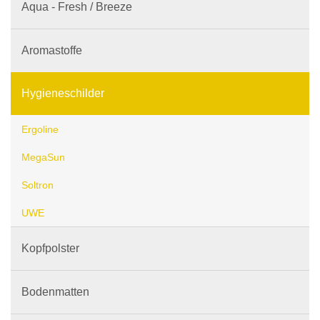
Aqua - Fresh / Breeze
Aromastoffe
Hygieneschilder
Ergoline
MegaSun
Soltron
UWE
Kopfpolster
Bodenmatten