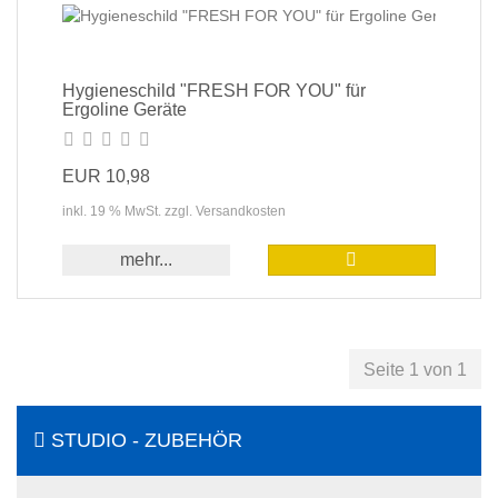
Hygieneschild "FRESH FOR YOU" für
Ergoline Geräte
EUR 10,98
inkl. 19 % MwSt. zzgl. Versandkosten
mehr...
Seite 1 von 1
STUDIO - ZUBEHÖR