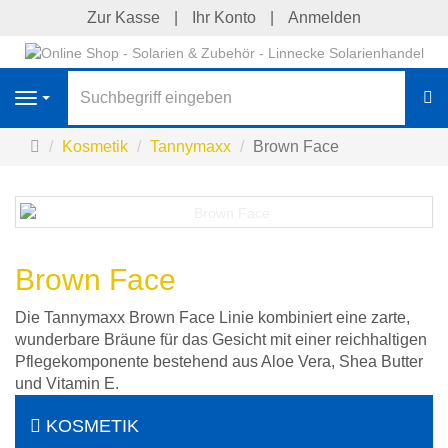
Zur Kasse
Ihr Konto
Anmelden
S
Navigation
Startseite
Kosmetik
Tannymaxx
Brown Face
Brown Face
Die Tannymaxx Brown Face Linie kombiniert eine zarte,
wunderbare Bräune für das Gesicht mit einer reichhaltigen
Pflegekomponente bestehend aus Aloe Vera, Shea Butter
und Vitamin E.
KOSMETIK