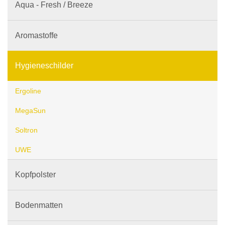
Aqua - Fresh / Breeze
Aromastoffe
Hygieneschilder
Ergoline
MegaSun
Soltron
UWE
Kopfpolster
Bodenmatten